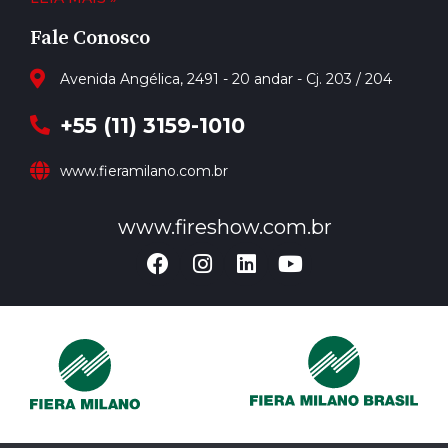
Fale Conosco
Avenida Angélica, 2491 - 20 andar - Cj. 203 / 204
+55 (11) 3159-1010
www.fieramilano.com.br
www.fireshow.com.br