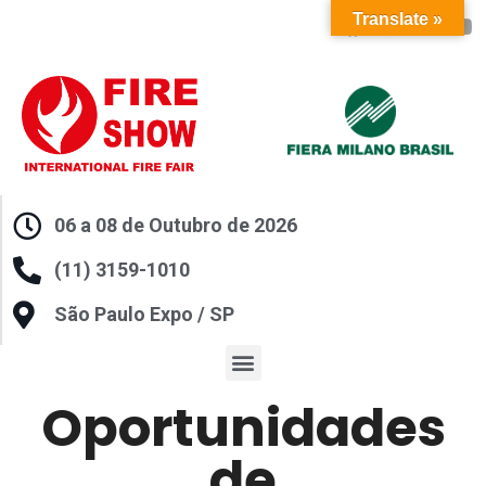
Translate »
06 a 08 de Outubro de 2026
(11) 3159-1010
São Paulo Expo / SP
Oportunidades
de