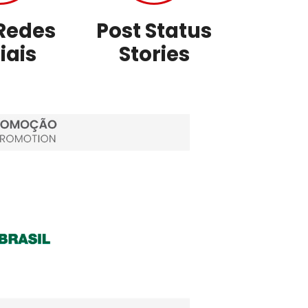
Redes
Post Status
iais
Stories