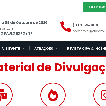
CREDENCIAM
 a 08 de Outubro de 2026
(11) 3159-1010
h às 20h
comercial@fieramil
O PAULO EXPO / SP
VISITANTE
ATRAÇÕES
REVISTA CIPA & INCÊN
terial de Divulga