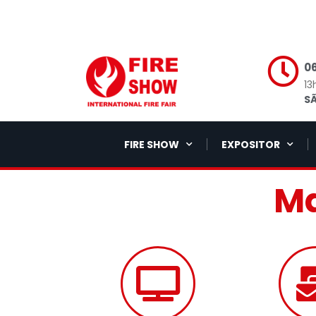
06
13
SÃ
FIRE SHOW
EXPOSITOR
Ma