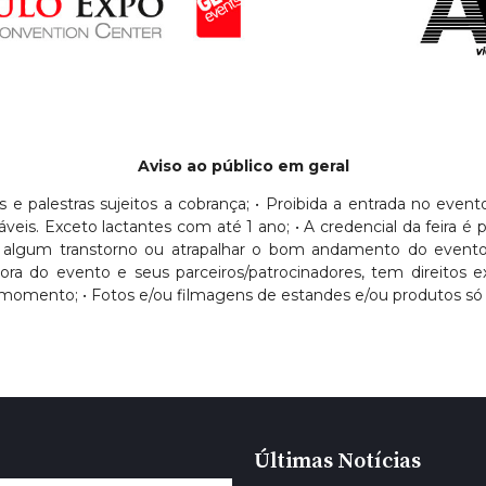
Aviso ao público em geral
sos e palestras sujeitos a cobrança; • Proibida a entrada no eve
Exceto lactantes com até 1 ano; • A credencial da feira é pess
usar algum transtorno ou atrapalhar o bom andamento do evento
dora do evento e seus parceiros/patrocinadores, tem direitos
momento; • Fotos e/ou filmagens de estandes e/ou produtos só 
Últimas Notícias