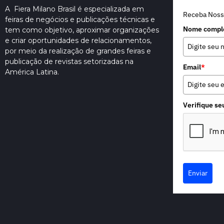
A Fiera Milano Brasil é especializada em
Receba Noss
feiras de negócios e publicações técnicas e
Nome compl
tem como objetivo, aproximar organizações
e criar oportunidades de relacionamentos,
por meio da realização de grandes feiras e
publicação de revistas setorizadas na
Email
*
América Latina.
Verifique se
Enviar