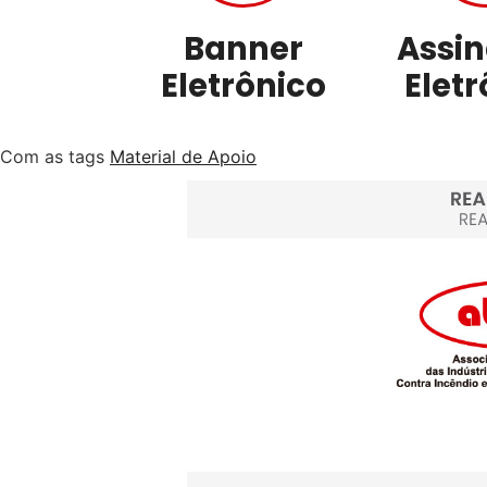
Banner
Assin
Eletrônico
Eletr
Com as tags
Material de Apoio