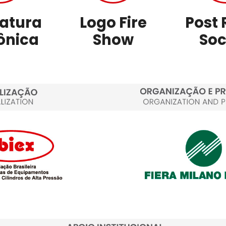
atura
Logo Fire
Post 
ônica
Show
Soc