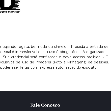
nto trajando regata, bermuda ou chinelo; • Proibida a entrada de
oal é intransferível e seu uso é obrigatório; • A organizadora
. Sua credencial será confiscada e novo acesso proibido; • O
 exclusivos de uso de imagens (Foto e Filmagens) de pessoas,
podem ser feitas com expressa autorização do expositor.
Fale Conosco