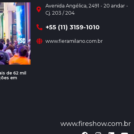
Avenida Angélica, 2491 - 20 andar -
Cj. 203 / 204
+55 (11) 3159-1010
www.fieramilano.com.br
is de 62 mil
ações em
www.fireshow.com.br