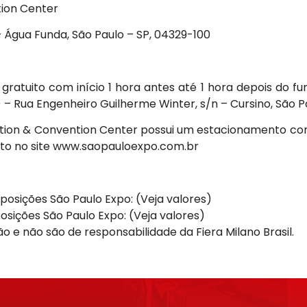
tion Center
– Água Funda, São Paulo – SP, 04329-100
ratuito com início 1 hora antes até 1 hora depois do f
 – Rua Engenheiro Guilherme Winter, s/n – Cursino, São P
ition & Convention Center possui um estacionamento co
to no site
www.saopauloexpo.com.br
posições São Paulo Expo:
(Veja valores)
osições São Paulo Expo:
(Veja valores)
o e não são de responsabilidade da Fiera Milano Brasil.