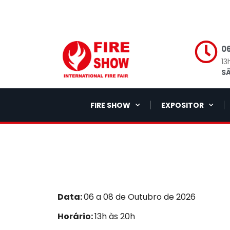
06
13
SÃ
FIRE SHOW
EXPOSITOR
Data:
06 a 08 de Outubro de 2026
Horário:
13h às 20h