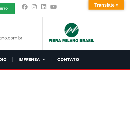
Translate »
ENTO
ano.com.br
DIO
IMPRENSA
CONTATO