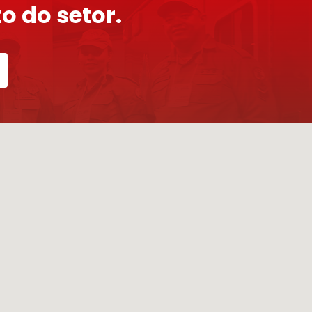
o do setor.