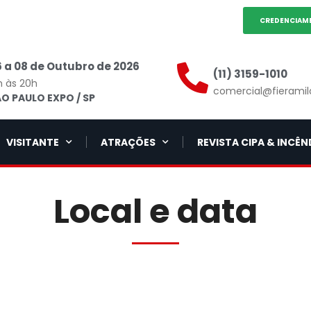
CREDENCIAM
 a 08 de Outubro de 2026
(11) 3159-1010
h às 20h
comercial@fieramil
O PAULO EXPO / SP
VISITANTE
ATRAÇÕES
REVISTA CIPA & INCÊN
Local e data