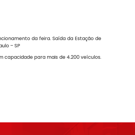
uncionamento da feira. Saída da Estação de
aulo – SP
m capacidade para mais de 4.200 veículos.