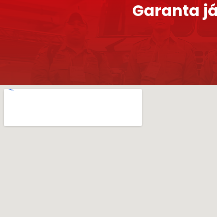
Garanta já