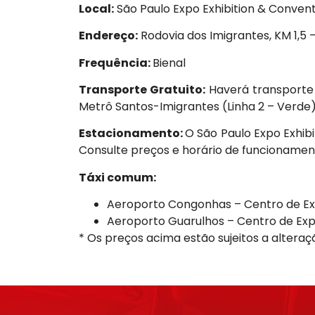
Local:
São Paulo Expo Exhibition & Conven
Endereço:
Rodovia dos Imigrantes, KM 1,5 
Frequência:
Bienal
Transporte Gratuito:
Haverá transporte g
Metrô Santos-Imigrantes (Linha 2 – Verde)
Estacionamento:
O São Paulo Expo Exhib
Consulte preços e horário de funcionamen
Táxi comum:
Aeroporto Congonhas – Centro de Ex
Aeroporto Guarulhos – Centro de Exp
* Os preços acima estão sujeitos a alteraçã