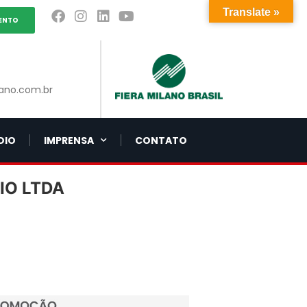
Translate »
ENTO
ano.com.br
DIO
IMPRENSA
CONTATO
IO LTDA