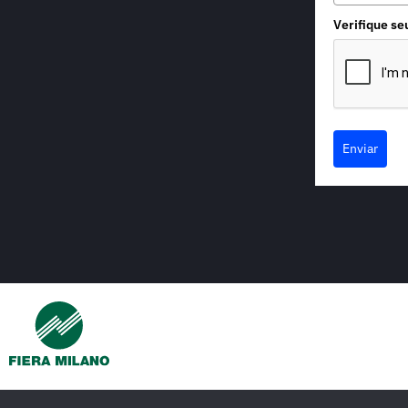
Verifique se
Enviar