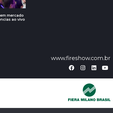
ecem mercado
ências ao vivo
www.fireshow.com.br