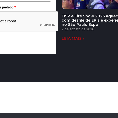
u pedido.
*
FISP e Fire Show 2026 aqu
com desfile de EPIs e experi
no São Paulo Expo
7 de agosto de 2026
LEIA MAIS »