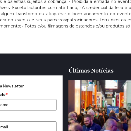
sos e palestras sujeitos a cobrança; • Proibida a entrada no eve
Exceto lactantes com até 1 ano; • A credencial da feira é pess
usar algum transtorno ou atrapalhar o bom andamento do evento
dora do evento e seus parceiros/patrocinadores, tem direitos
momento; • Fotos e/ou filmagens de estandes e/ou produtos só 
Últimas Notícias
a Newsletter
eto
*