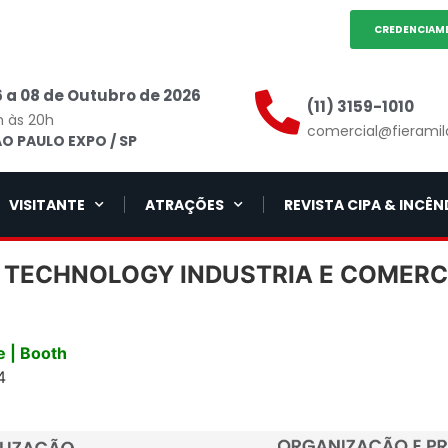
CREDENCIAM
 a 08 de Outubro de 2026
(11) 3159-1010
h às 20h
comercial@fieramil
O PAULO EXPO / SP
VISITANTE
ATRAÇÕES
REVISTA CIPA & INCÊN
TECHNOLOGY INDUSTRIA E COMERC
 | Booth
4