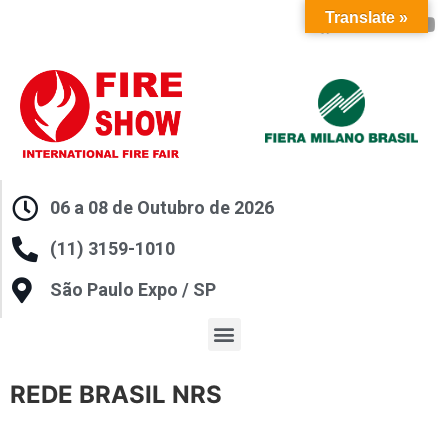
Translate »
06 a 08 de Outubro de 2026
(11) 3159-1010
São Paulo Expo / SP
REDE BRASIL NRS