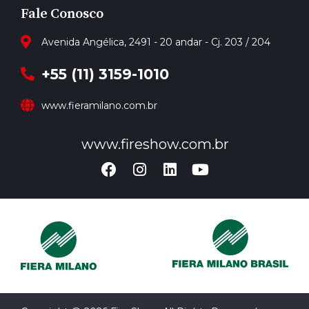
Fale Conosco
Avenida Angélica, 2491 - 20 andar - Cj. 203 / 204
+55 (11) 3159-1010
www.fieramilano.com.br
www.fireshow.com.br