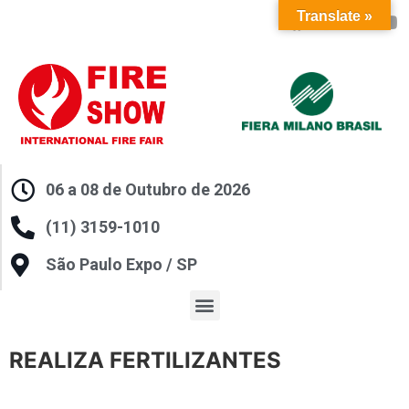
Translate »
06 a 08 de Outubro de 2026
(11) 3159-1010
São Paulo Expo / SP
REALIZA FERTILIZANTES