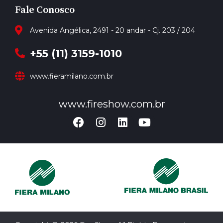
Fale Conosco
Avenida Angélica, 2491 - 20 andar - Cj. 203 / 204
+55 (11) 3159-1010
www.fieramilano.com.br
www.fireshow.com.br