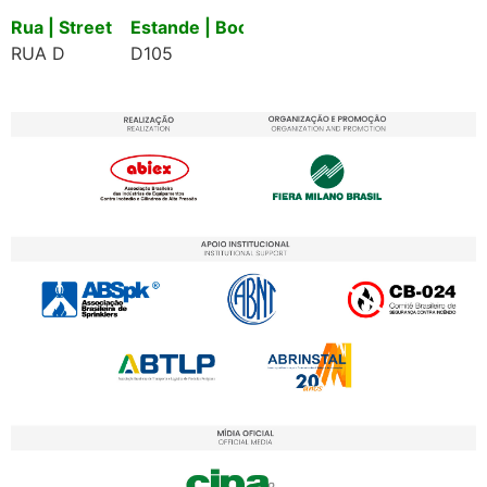
Rua | Street
Estande | Booth
RUA D
D105