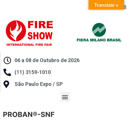
Translate »
06 a 08 de Outubro de 2026
(11) 3159-1010
São Paulo Expo / SP
PROBAN®-SNF