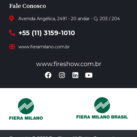
Fale Conosco
Avenida Angélica, 2491 - 20 andar - Cj. 203 / 204
+55 (11) 3159-1010
www.fieramilano.com.br
www.fireshow.com.br