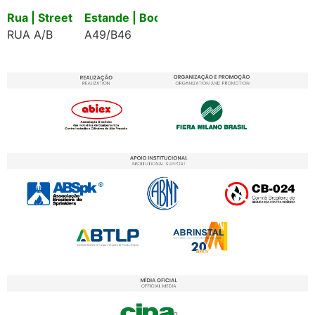
Rua | Street
Estande | Booth
RUA A/B
A49/B46