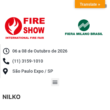
Translate »
06 a 08 de Outubro de 2026
(11) 3159-1010
São Paulo Expo / SP
NILKO