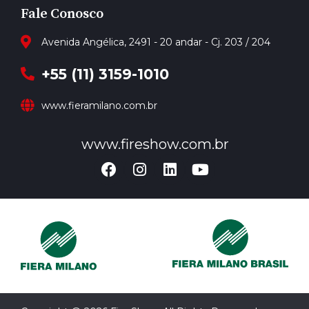
Fale Conosco
Avenida Angélica, 2491 - 20 andar - Cj. 203 / 204
+55 (11) 3159-1010
www.fieramilano.com.br
www.fireshow.com.br