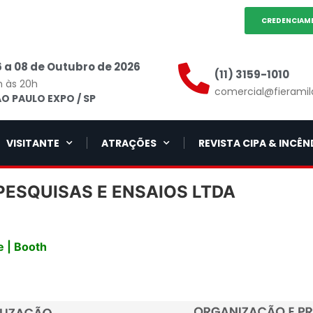
CREDENCIAM
 a 08 de Outubro de 2026
(11) 3159-1010
h às 20h
comercial@fieramil
O PAULO EXPO / SP
VISITANTE
ATRAÇÕES
REVISTA CIPA & INCÊN
PESQUISAS E ENSAIOS LTDA
 | Booth