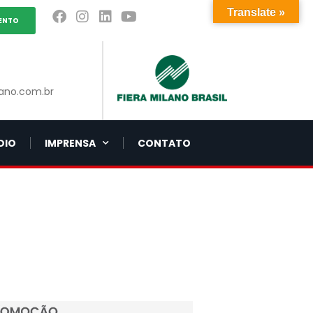
Translate »
ENTO
ano.com.br
DIO
IMPRENSA
CONTATO