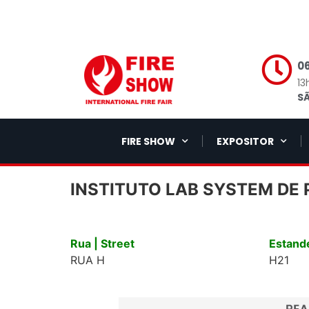
06
13
SÃ
FIRE SHOW
EXPOSITOR
INSTITUTO LAB SYSTEM DE 
Rua | Street
Estande
RUA H
H21