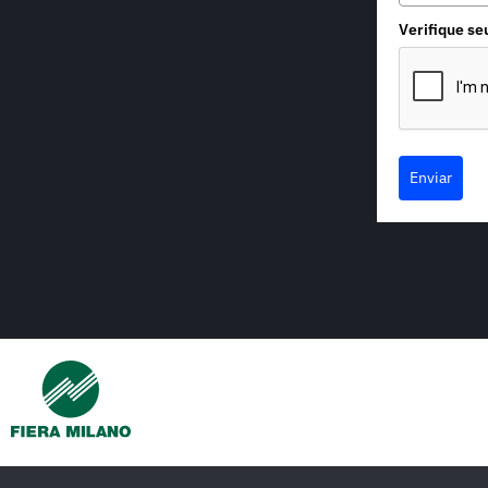
Verifique se
Enviar