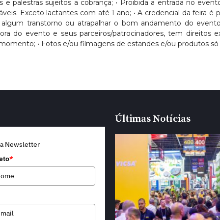
sos e palestras sujeitos a cobrança; • Proibida a entrada no eve
Exceto lactantes com até 1 ano; • A credencial da feira é pess
usar algum transtorno ou atrapalhar o bom andamento do evento
dora do evento e seus parceiros/patrocinadores, tem direitos
momento; • Fotos e/ou filmagens de estandes e/ou produtos só 
Últimas Notícias
a Newsletter
eto
*