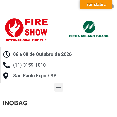
Translate »
06 a 08 de Outubro de 2026
(11) 3159-1010
São Paulo Expo / SP
INOBAG