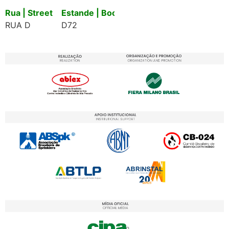
Rua | Street
Estande | Booth
RUA D
D72