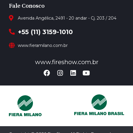
Fale Conosco
Avenida Angélica, 2491 - 20 andar - Cj. 203 / 204
+55 (11) 3159-1010
www.fieramilano.com.br
www.fireshow.com.br