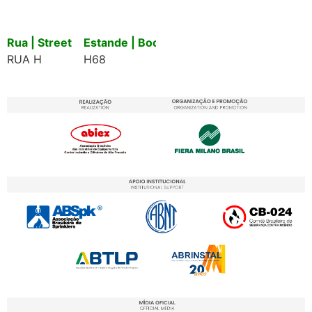
Rua | Street
Estande | Booth
RUA H
H68