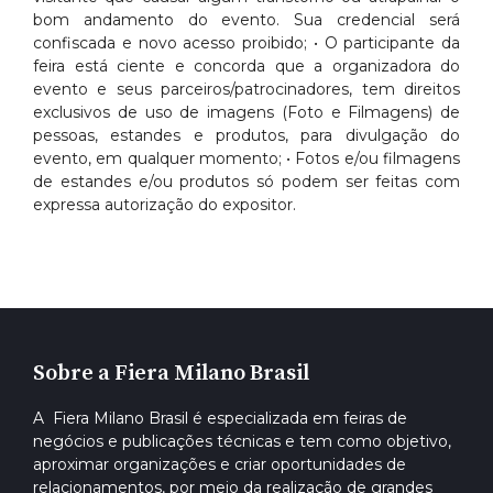
bom andamento do evento. Sua credencial será
confiscada e novo acesso proibido; • O participante da
feira está ciente e concorda que a organizadora do
evento e seus parceiros/patrocinadores, tem direitos
exclusivos de uso de imagens (Foto e Filmagens) de
pessoas, estandes e produtos, para divulgação do
evento, em qualquer momento; • Fotos e/ou filmagens
de estandes e/ou produtos só podem ser feitas com
expressa autorização do expositor.
Sobre a Fiera Milano Brasil
A Fiera Milano Brasil é especializada em feiras de
negócios e publicações técnicas e tem como objetivo,
aproximar organizações e criar oportunidades de
relacionamentos, por meio da realização de grandes