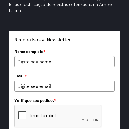
feiras e publicação de revistas setorizadas na América
Latina.
Receba Nossa Newsletter
Nome completo
*
Email
*
Verifique seu pedido.
*