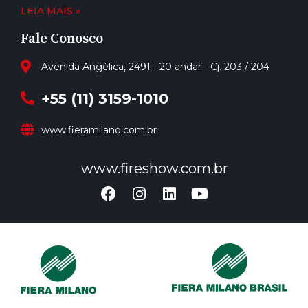
LEIA MAIS »
Fale Conosco
Avenida Angélica, 2491 - 20 andar - Cj. 203 / 204
+55 (11) 3159-1010
www.fieramilano.com.br
www.fireshow.com.br