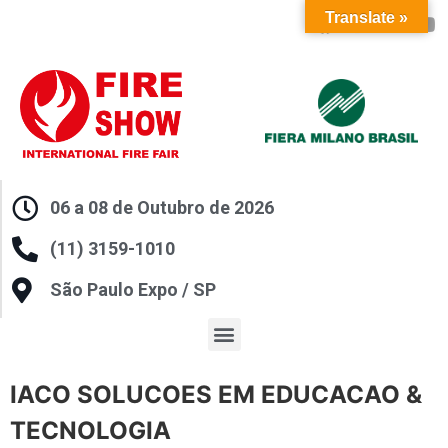
Translate »
06 a 08 de Outubro de 2026
(11) 3159-1010
São Paulo Expo / SP
IACO SOLUCOES EM EDUCACAO &
TECNOLOGIA