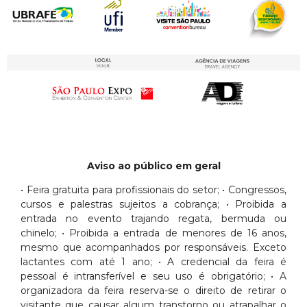
Aviso ao público em geral
• Feira gratuita para profissionais do setor; • Congressos,
cursos e palestras sujeitos a cobrança; • Proibida a
entrada no evento trajando regata, bermuda ou
chinelo; • Proibida a entrada de menores de 16 anos,
mesmo que acompanhados por responsáveis. Exceto
lactantes com até 1 ano; • A credencial da feira é
pessoal é intransferível e seu uso é obrigatório; • A
organizadora da feira reserva-se o direito de retirar o
visitante que causar algum transtorno ou atrapalhar o