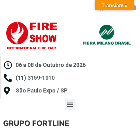
Translate »
06 a 08 de Outubro de 2026
(11) 3159-1010
São Paulo Expo / SP
GRUPO FORTLINE