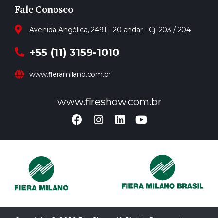
Fale Conosco
Avenida Angélica, 2491 - 20 andar - Cj. 203 / 204
+55 (11) 3159-1010
www.fieramilano.com.br
www.fireshow.com.br