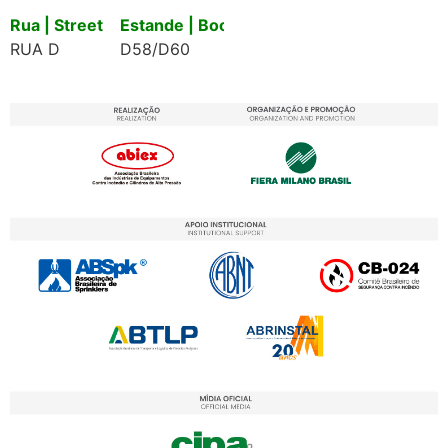
Rua | Street
Estande | Booth
RUA D
D58/D60