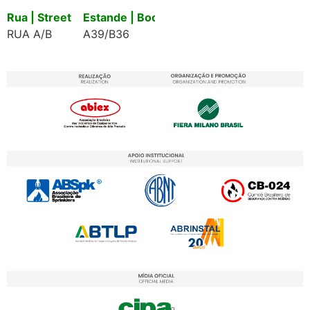
Rua | Street
Estande | Booth
RUA A/B
A39/B36