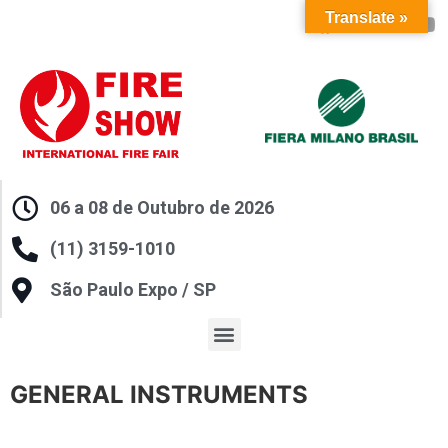
Translate »
06 a 08 de Outubro de 2026
(11) 3159-1010
São Paulo Expo / SP
GENERAL INSTRUMENTS