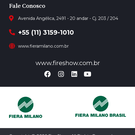
Fale Conosco
Avenida Angélica, 2491 - 20 andar - Cj. 203 / 204
+55 (11) 3159-1010
www.fieramilano.com.br
www.fireshow.com.br