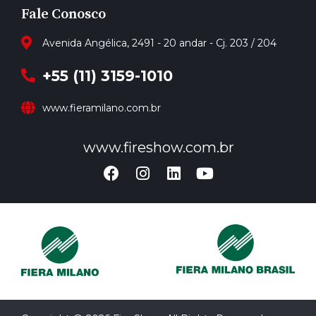
Fale Conosco
Avenida Angélica, 2491 - 20 andar - Cj. 203 / 204
+55 (11) 3159-1010
www.fieramilano.com.br
www.fireshow.com.br