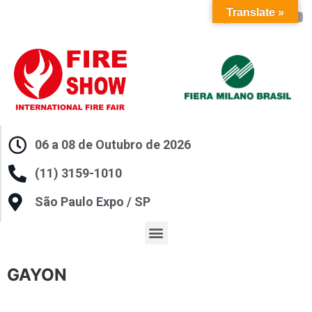
Translate »
06 a 08 de Outubro de 2026
(11) 3159-1010
São Paulo Expo / SP
GAYON