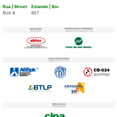
Rua | Street
Estande | Booth
RUA B
B57