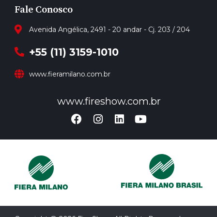
Fale Conosco
Avenida Angélica, 2491 - 20 andar - Cj. 203 / 204
+55 (11) 3159-1010
www.fieramilano.com.br
www.fireshow.com.br