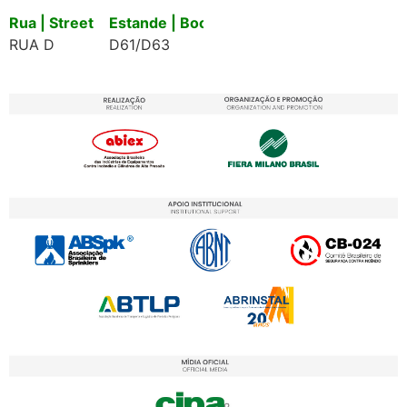
Rua | Street
Estande | Booth
RUA D
D61/D63