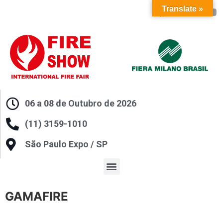
Translate »
06 a 08 de Outubro de 2026
(11) 3159-1010
São Paulo Expo / SP
GAMAFIRE