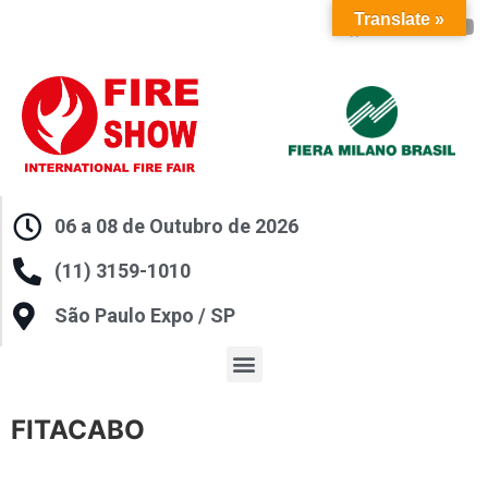
Translate »
06 a 08 de Outubro de 2026
(11) 3159-1010
São Paulo Expo / SP
FITACABO