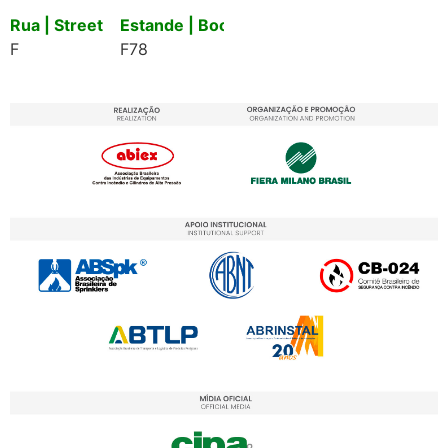
Rua | Street
Estande | Booth
F
F78