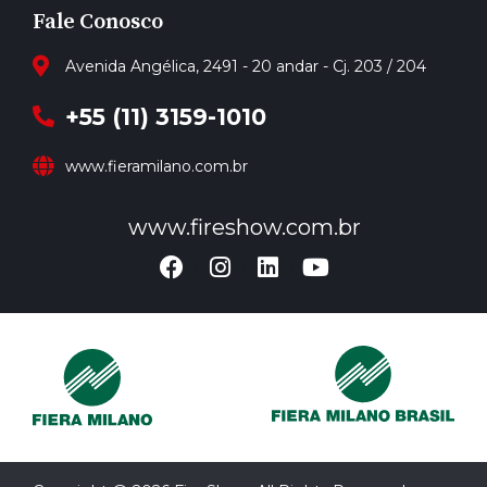
Fale Conosco
Avenida Angélica, 2491 - 20 andar - Cj. 203 / 204
+55 (11) 3159-1010
www.fieramilano.com.br
www.fireshow.com.br