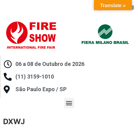
Translate »
06 a 08 de Outubro de 2026
(11) 3159-1010
São Paulo Expo / SP
DXWJ