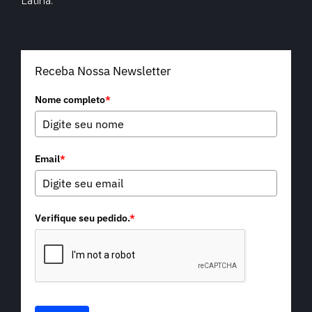
Latina.
Receba Nossa Newsletter
Nome completo
*
Email
*
Verifique seu pedido.
*