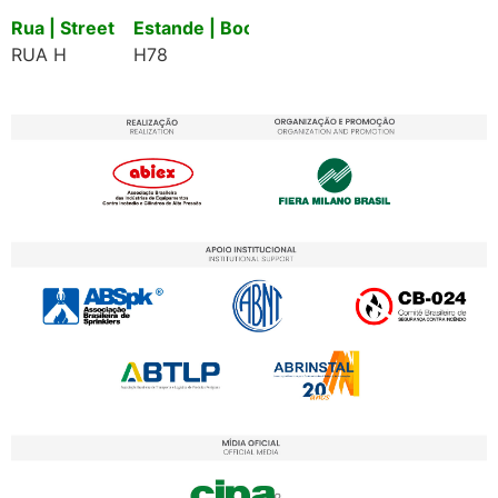
Rua | Street
Estande | Booth
RUA H
H78