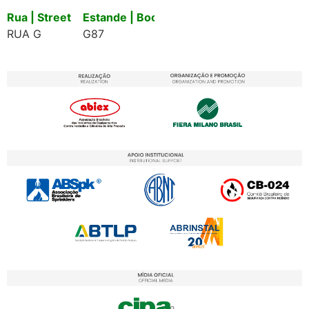
Rua | Street
Estande | Booth
RUA G
G87