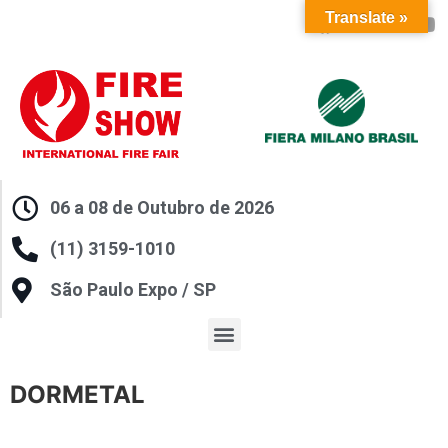
Translate »
06 a 08 de Outubro de 2026
(11) 3159-1010
São Paulo Expo / SP
DORMETAL