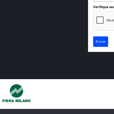
Verifique se
Enviar