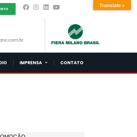
Translate »
ENTO
ano.com.br
DIO
IMPRENSA
CONTATO