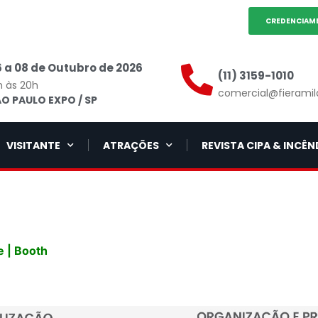
CREDENCIAM
 a 08 de Outubro de 2026
(11) 3159-1010
h às 20h
comercial@fieramil
O PAULO EXPO / SP
VISITANTE
ATRAÇÕES
REVISTA CIPA & INCÊN
 | Booth