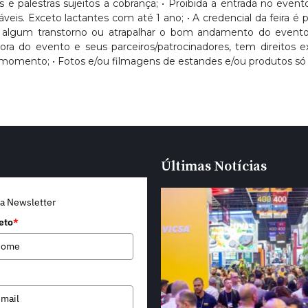
sos e palestras sujeitos a cobrança; • Proibida a entrada no eve
Exceto lactantes com até 1 ano; • A credencial da feira é pess
usar algum transtorno ou atrapalhar o bom andamento do evento
dora do evento e seus parceiros/patrocinadores, tem direitos
momento; • Fotos e/ou filmagens de estandes e/ou produtos só 
Últimas Notícias
a Newsletter
eto
*