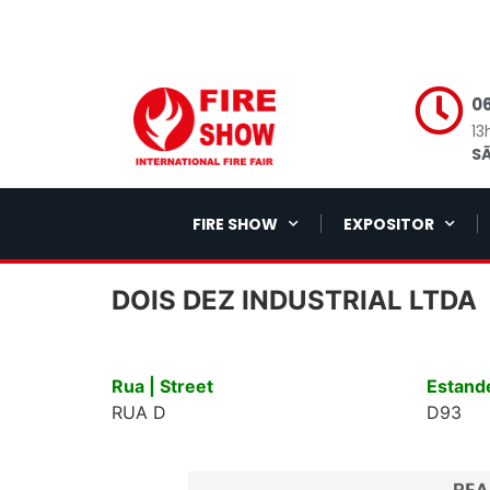
06
13
SÃ
FIRE SHOW
EXPOSITOR
DOIS DEZ INDUSTRIAL LTDA
Rua | Street
Estande
RUA D
D93