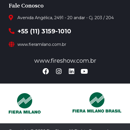
Fale Conosco
Avenida Angélica, 2491 - 20 andar - Cj. 203 / 204
+55 (11) 3159-1010
www.fieramilano.com.br
www.fireshow.com.br