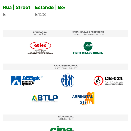
Rua | Street
Estande | Booth
E
E128