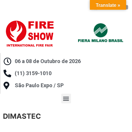
Translate »
06 a 08 de Outubro de 2026
(11) 3159-1010
São Paulo Expo / SP
DIMASTEC