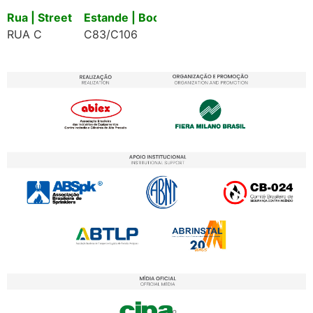
Rua | Street
Estande | Booth
RUA C
C83/C106