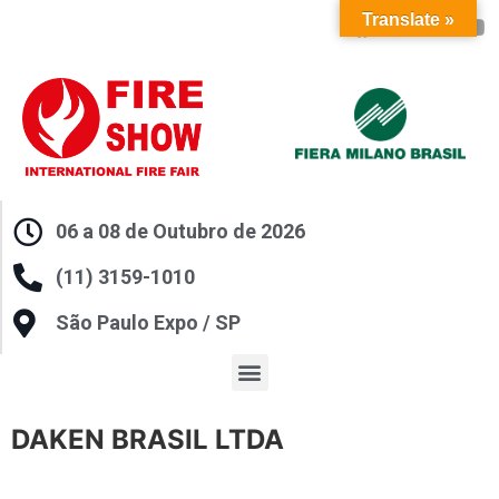
Translate »
06 a 08 de Outubro de 2026
(11) 3159-1010
São Paulo Expo / SP
DAKEN BRASIL LTDA