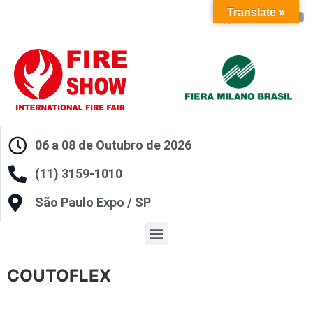
Translate »
06 a 08 de Outubro de 2026
(11) 3159-1010
São Paulo Expo / SP
COUTOFLEX