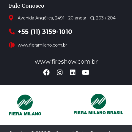
Fale Conosco
Avenida Angélica, 2491 - 20 andar - Cj. 203 / 204
+55 (11) 3159-1010
www.fieramilano.com.br
www.fireshow.com.br