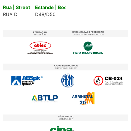
Rua | Street
Estande | Booth
RUA D
D48/D50