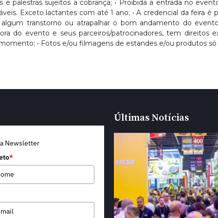
sos e palestras sujeitos a cobrança; • Proibida a entrada no eve
Exceto lactantes com até 1 ano; • A credencial da feira é pess
usar algum transtorno ou atrapalhar o bom andamento do evento
dora do evento e seus parceiros/patrocinadores, tem direitos
momento; • Fotos e/ou filmagens de estandes e/ou produtos só 
Últimas Notícias
a Newsletter
eto
*