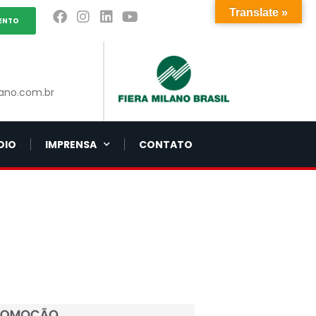
Translate »
ENTO
ano.com.br
DIO
IMPRENSA
CONTATO