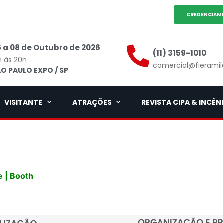
CREDENCIAM
 a 08 de Outubro de 2026
(11) 3159-1010
h às 20h
comercial@fieramil
O PAULO EXPO / SP
VISITANTE
ATRAÇÕES
REVISTA CIPA & INCÊN
 | Booth