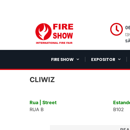
06
13
SÃ
FIRE SHOW
EXPOSITOR
CLIWIZ
Rua | Street
Estande
RUA B
B102