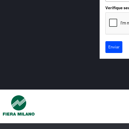
Verifique se
Enviar