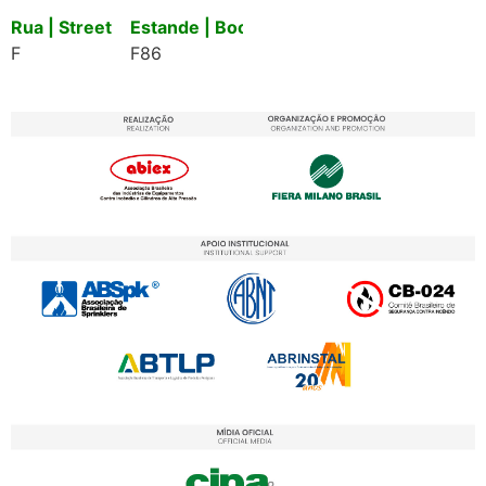
Rua | Street
Estande | Booth
F
F86