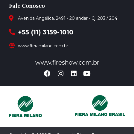
Fale Conosco
Avenida Angélica, 2491 - 20 andar - Cj. 203 / 204
+55 (11) 3159-1010
www.fieramilano.com.br
www.fireshow.com.br