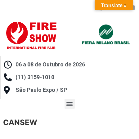
Translate »
06 a 08 de Outubro de 2026
(11) 3159-1010
São Paulo Expo / SP
CANSEW