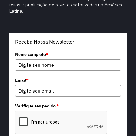
feiras e publicação de revistas setorizadas na América
Latina.
Receba Nossa Newsletter
Nome completo
*
Email
*
Verifique seu pedido.
*