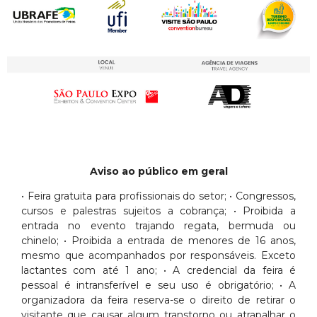
Aviso ao público em geral
• Feira gratuita para profissionais do setor; • Congressos,
cursos e palestras sujeitos a cobrança; • Proibida a
entrada no evento trajando regata, bermuda ou
chinelo; • Proibida a entrada de menores de 16 anos,
mesmo que acompanhados por responsáveis. Exceto
lactantes com até 1 ano; • A credencial da feira é
pessoal é intransferível e seu uso é obrigatório; • A
organizadora da feira reserva-se o direito de retirar o
visitante que causar algum transtorno ou atrapalhar o