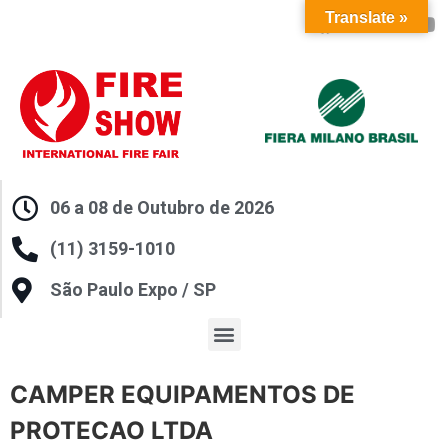
Translate »
06 a 08 de Outubro de 2026
(11) 3159-1010
São Paulo Expo / SP
CAMPER EQUIPAMENTOS DE
PROTECAO LTDA