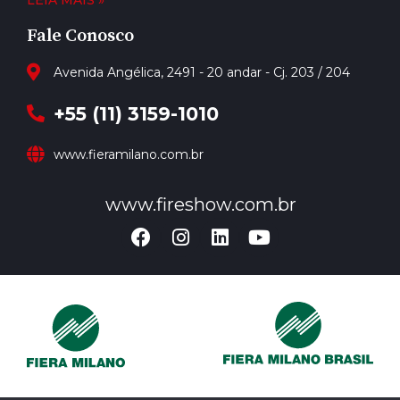
Fale Conosco
Avenida Angélica, 2491 - 20 andar - Cj. 203 / 204
+55 (11) 3159-1010
www.fieramilano.com.br
www.fireshow.com.br