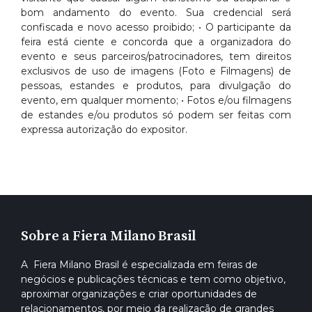
bom andamento do evento. Sua credencial será
confiscada e novo acesso proibido; • O participante da
feira está ciente e concorda que a organizadora do
evento e seus parceiros/patrocinadores, tem direitos
exclusivos de uso de imagens (Foto e Filmagens) de
pessoas, estandes e produtos, para divulgação do
evento, em qualquer momento; • Fotos e/ou filmagens
de estandes e/ou produtos só podem ser feitas com
expressa autorização do expositor.
Sobre a Fiera Milano Brasil
A Fiera Milano Brasil é especializada em feiras de
negócios e publicações técnicas e tem como objetivo,
aproximar organizações e criar oportunidades de
relacionamentos, por meio da realização de grandes