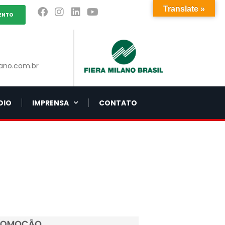
Translate »
ENTO
ano.com.br
DIO
IMPRENSA
CONTATO