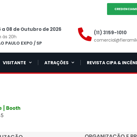
CREDENCIAM
 a 08 de Outubro de 2026
(11) 3159-1010
h às 20h
comercial@fieramil
O PAULO EXPO / SP
VISITANTE
ATRAÇÕES
REVISTA CIPA & INCÊN
 | Booth
45