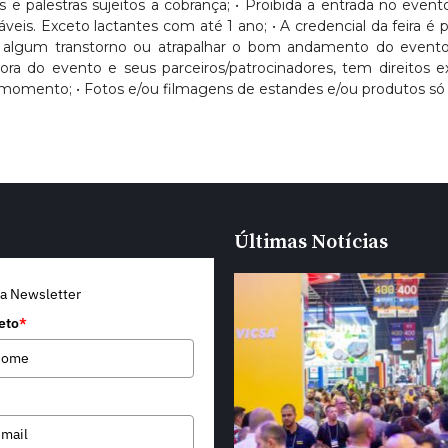
sos e palestras sujeitos a cobrança; • Proibida a entrada no eve
Exceto lactantes com até 1 ano; • A credencial da feira é pess
usar algum transtorno ou atrapalhar o bom andamento do evento
dora do evento e seus parceiros/patrocinadores, tem direitos
momento; • Fotos e/ou filmagens de estandes e/ou produtos só 
Últimas Notícias
a Newsletter
eto
*