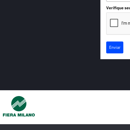
Verifique se
Enviar