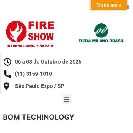
Translate »
06 a 08 de Outubro de 2026
(11) 3159-1010
São Paulo Expo / SP
BOM TECHINOLOGY