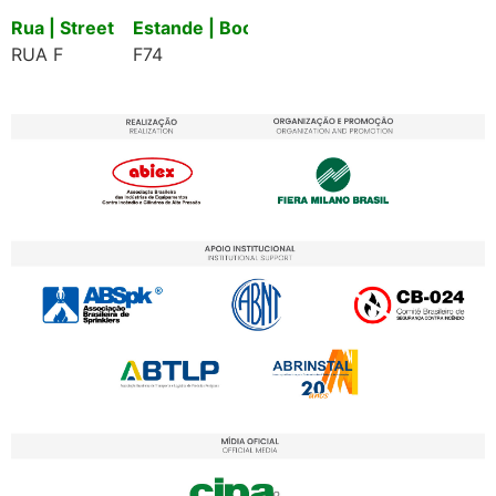
Rua | Street
Estande | Booth
RUA F
F74