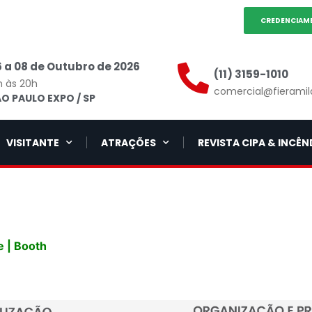
CREDENCIAM
 a 08 de Outubro de 2026
(11) 3159-1010
h às 20h
comercial@fieramil
O PAULO EXPO / SP
VISITANTE
ATRAÇÕES
REVISTA CIPA & INCÊN
 | Booth