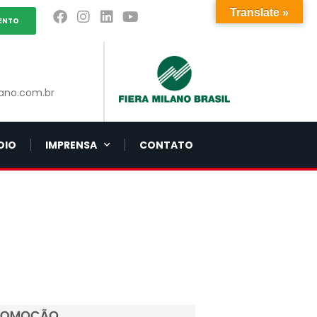
Translate »
ENTO
ano.com.br
DIO
IMPRENSA
CONTATO