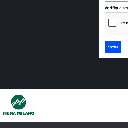
Verifique se
Enviar