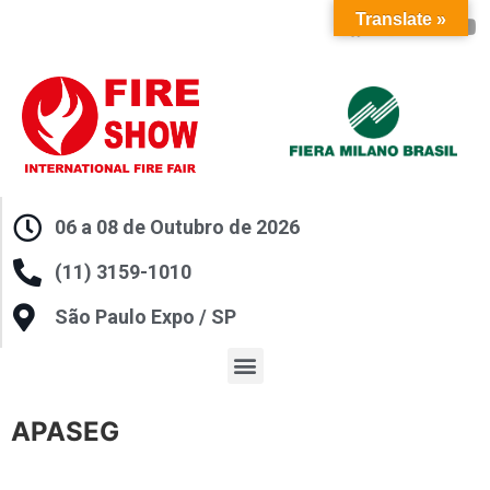
Translate »
06 a 08 de Outubro de 2026
(11) 3159-1010
São Paulo Expo / SP
APASEG