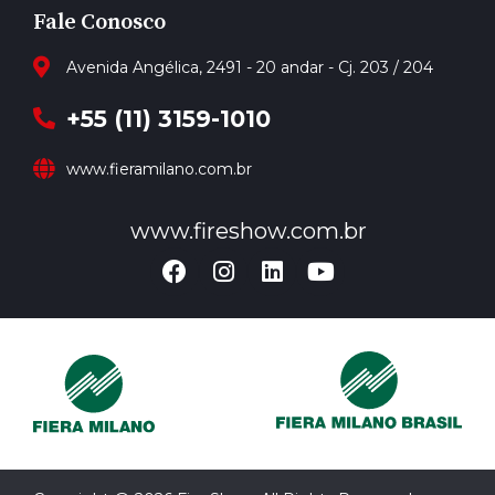
Fale Conosco
Avenida Angélica, 2491 - 20 andar - Cj. 203 / 204
+55 (11) 3159-1010
www.fieramilano.com.br
www.fireshow.com.br