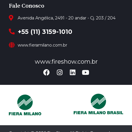
Fale Conosco
Avenida Angélica, 2491 - 20 andar - Cj. 203 / 204
+55 (11) 3159-1010
www.fieramilano.com.br
www.fireshow.com.br