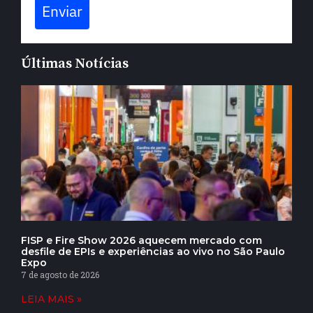
Enviar
Últimas Notícias
FISP e Fire Show 2026 aquecem mercado com
desfile de EPIs e experiências ao vivo no São Paulo
Expo
7 de agosto de 2026
LEIA MAIS »