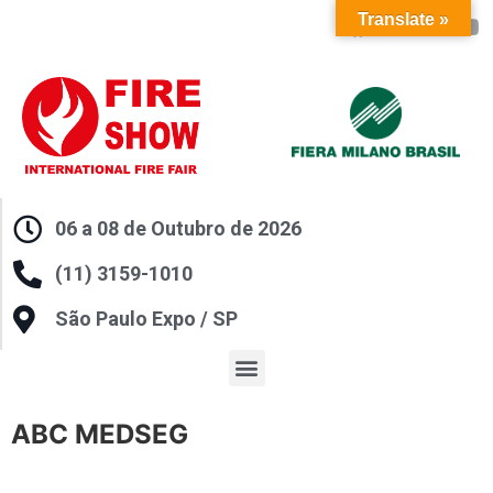
Translate »
06 a 08 de Outubro de 2026
(11) 3159-1010
São Paulo Expo / SP
ABC MEDSEG