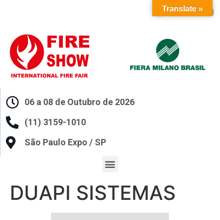
Translate »
06 a 08 de Outubro de 2026
(11) 3159-1010
São Paulo Expo / SP
DUAPI SISTEMAS