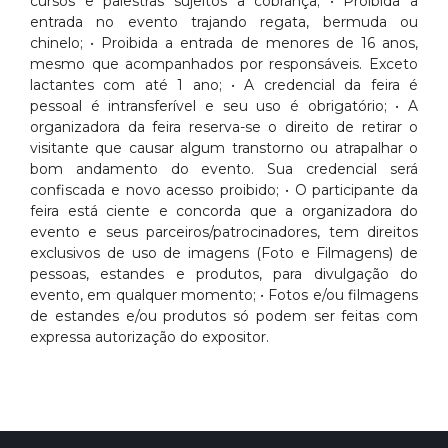
cursos e palestras sujeitos a cobrança; • Proibida a
entrada no evento trajando regata, bermuda ou
chinelo; • Proibida a entrada de menores de 16 anos,
mesmo que acompanhados por responsáveis. Exceto
lactantes com até 1 ano; • A credencial da feira é
pessoal é intransferível e seu uso é obrigatório; • A
organizadora da feira reserva-se o direito de retirar o
visitante que causar algum transtorno ou atrapalhar o
bom andamento do evento. Sua credencial será
confiscada e novo acesso proibido; • O participante da
feira está ciente e concorda que a organizadora do
evento e seus parceiros/patrocinadores, tem direitos
exclusivos de uso de imagens (Foto e Filmagens) de
pessoas, estandes e produtos, para divulgação do
evento, em qualquer momento; • Fotos e/ou filmagens
de estandes e/ou produtos só podem ser feitas com
expressa autorização do expositor.