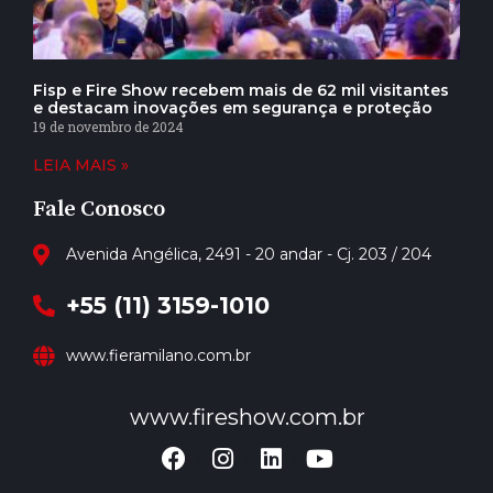
Fisp e Fire Show recebem mais de 62 mil visitantes
e destacam inovações em segurança e proteção
19 de novembro de 2024
LEIA MAIS »
Fale Conosco
Avenida Angélica, 2491 - 20 andar - Cj. 203 / 204
+55 (11) 3159-1010
www.fieramilano.com.br
www.fireshow.com.br