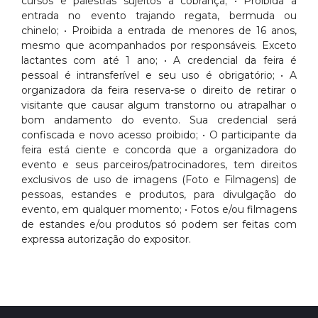
cursos e palestras sujeitos a cobrança; • Proibida a
entrada no evento trajando regata, bermuda ou
chinelo; • Proibida a entrada de menores de 16 anos,
mesmo que acompanhados por responsáveis. Exceto
lactantes com até 1 ano; • A credencial da feira é
pessoal é intransferível e seu uso é obrigatório; • A
organizadora da feira reserva-se o direito de retirar o
visitante que causar algum transtorno ou atrapalhar o
bom andamento do evento. Sua credencial será
confiscada e novo acesso proibido; • O participante da
feira está ciente e concorda que a organizadora do
evento e seus parceiros/patrocinadores, tem direitos
exclusivos de uso de imagens (Foto e Filmagens) de
pessoas, estandes e produtos, para divulgação do
evento, em qualquer momento; • Fotos e/ou filmagens
de estandes e/ou produtos só podem ser feitas com
expressa autorização do expositor.