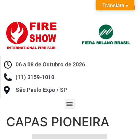
Translate »
06 a 08 de Outubro de 2026
(11) 3159-1010
São Paulo Expo / SP
CAPAS PIONEIRA