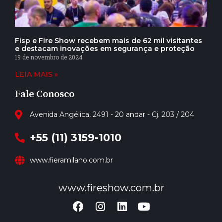
Fisp e Fire Show recebem mais de 62 mil visitantes
e destacam inovações em segurança e proteção
19 de novembro de 2024
LEIA MAIS »
Fale Conosco
Avenida Angélica, 2491 - 20 andar - Cj. 203 / 204
+55 (11) 3159-1010
www.fieramilano.com.br
www.fireshow.com.br