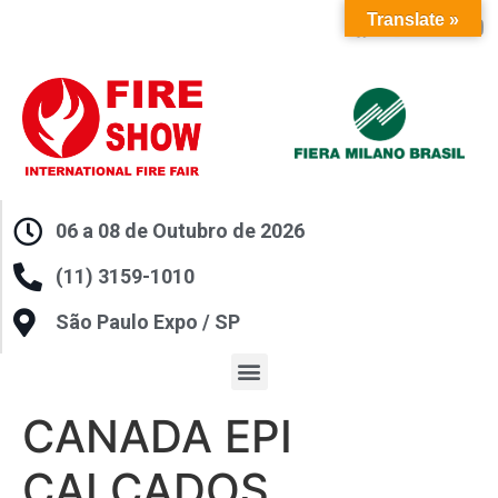
Translate »
06 a 08 de Outubro de 2026
(11) 3159-1010
São Paulo Expo / SP
CANADA EPI
CALÇADOS