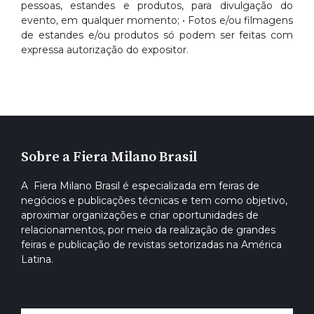
pessoas, estandes e produtos, para divulgação do
evento, em qualquer momento; • Fotos e/ou filmagens
de estandes e/ou produtos só podem ser feitas com
expressa autorização do expositor.
Sobre a Fiera Milano Brasil
A Fiera Milano Brasil é especializada em feiras de
negócios e publicações técnicas e tem como objetivo,
aproximar organizações e criar oportunidades de
relacionamentos, por meio da realização de grandes
feiras e publicação de revistas setorizadas na América
Latina.