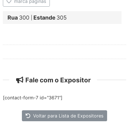
marca páginas
Rua
300
Estande
305
|
Fale com o Expositor
[contact-form-7 id="3671"]
Voltar para Lista de Expositores