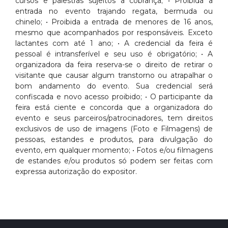
cursos e palestras sujeitos a cobrança; • Proibida a
entrada no evento trajando regata, bermuda ou
chinelo; • Proibida a entrada de menores de 16 anos,
mesmo que acompanhados por responsáveis. Exceto
lactantes com até 1 ano; • A credencial da feira é
pessoal é intransferível e seu uso é obrigatório; • A
organizadora da feira reserva-se o direito de retirar o
visitante que causar algum transtorno ou atrapalhar o
bom andamento do evento. Sua credencial será
confiscada e novo acesso proibido; • O participante da
feira está ciente e concorda que a organizadora do
evento e seus parceiros/patrocinadores, tem direitos
exclusivos de uso de imagens (Foto e Filmagens) de
pessoas, estandes e produtos, para divulgação do
evento, em qualquer momento; • Fotos e/ou filmagens
de estandes e/ou produtos só podem ser feitas com
expressa autorização do expositor.