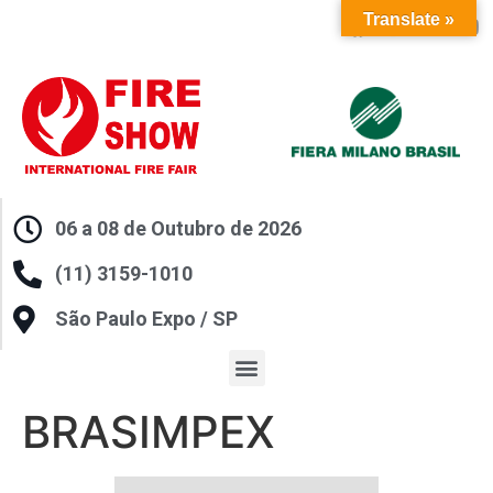
Translate »
06 a 08 de Outubro de 2026
(11) 3159-1010
São Paulo Expo / SP
BRASIMPEX