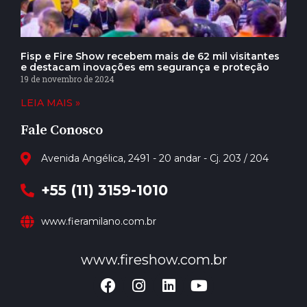
Fisp e Fire Show recebem mais de 62 mil visitantes
e destacam inovações em segurança e proteção
19 de novembro de 2024
LEIA MAIS »
Fale Conosco
Avenida Angélica, 2491 - 20 andar - Cj. 203 / 204
+55 (11) 3159-1010
www.fieramilano.com.br
www.fireshow.com.br