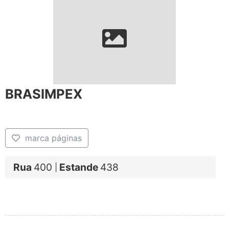
BRASIMPEX
marca páginas
Rua
400
Estande
438
|