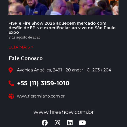
FISP e Fire Show 2026 aquecem mercado com
desfile de EPIs e experiências ao vivo no São Paulo
Expo
7 de agosto de 2026
LEIA MAIS »
Fale Conosco
Avenida Angélica, 2491 - 20 andar - Cj. 203 / 204
+55 (11) 3159-1010
www.fieramilano.com.br
www.fireshow.com.br