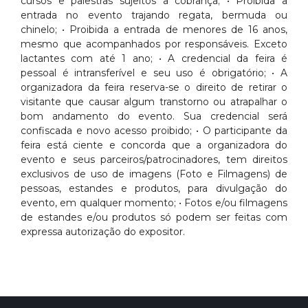
cursos e palestras sujeitos a cobrança; • Proibida a
entrada no evento trajando regata, bermuda ou
chinelo; • Proibida a entrada de menores de 16 anos,
mesmo que acompanhados por responsáveis. Exceto
lactantes com até 1 ano; • A credencial da feira é
pessoal é intransferível e seu uso é obrigatório; • A
organizadora da feira reserva-se o direito de retirar o
visitante que causar algum transtorno ou atrapalhar o
bom andamento do evento. Sua credencial será
confiscada e novo acesso proibido; • O participante da
feira está ciente e concorda que a organizadora do
evento e seus parceiros/patrocinadores, tem direitos
exclusivos de uso de imagens (Foto e Filmagens) de
pessoas, estandes e produtos, para divulgação do
evento, em qualquer momento; • Fotos e/ou filmagens
de estandes e/ou produtos só podem ser feitas com
expressa autorização do expositor.