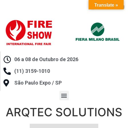
Translate »
06 a 08 de Outubro de 2026
(11) 3159-1010
São Paulo Expo / SP
ARQTEC SOLUTIONS