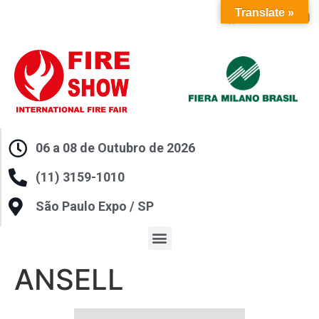
Translate »
06 a 08 de Outubro de 2026
(11) 3159-1010
São Paulo Expo / SP
ANSELL