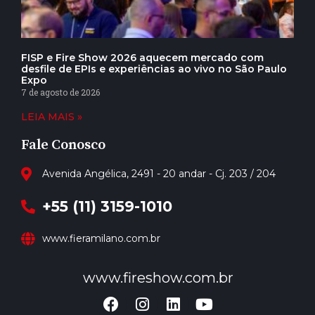
FISP e Fire Show 2026 aquecem mercado com
desfile de EPIs e experiências ao vivo no São Paulo
Expo
7 de agosto de 2026
LEIA MAIS »
Fale Conosco
Avenida Angélica, 2491 - 20 andar - Cj. 203 / 204
+55 (11) 3159-1010
www.fieramilano.com.br
www.fireshow.com.br