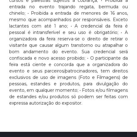
cursos e palestras sujeitos a cobrança; • Proibida a
entrada no evento trajando regata, bermuda ou
chinelo; • Proibida a entrada de menores de 16 anos,
mesmo que acompanhados por responsáveis. Exceto
lactantes com até 1 ano; • A credencial da feira é
pessoal é intransferível e seu uso é obrigatório; • A
organizadora da feira reserva-se o direito de retirar o
visitante que causar algum transtorno ou atrapalhar o
bom andamento do evento. Sua credencial será
confiscada e novo acesso proibido; • O participante da
feira está ciente e concorda que a organizadora do
evento e seus parceiros/patrocinadores, tem direitos
exclusivos de uso de imagens (Foto e Filmagens) de
pessoas, estandes e produtos, para divulgação do
evento, em qualquer momento; • Fotos e/ou filmagens
de estandes e/ou produtos só podem ser feitas com
expressa autorização do expositor.