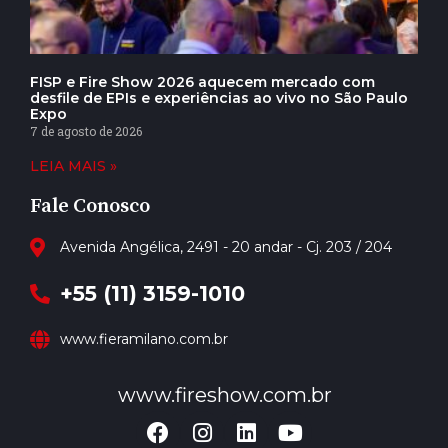
FISP e Fire Show 2026 aquecem mercado com
desfile de EPIs e experiências ao vivo no São Paulo
Expo
7 de agosto de 2026
LEIA MAIS »
Fale Conosco
Avenida Angélica, 2491 - 20 andar - Cj. 203 / 204
+55 (11) 3159-1010
www.fieramilano.com.br
www.fireshow.com.br