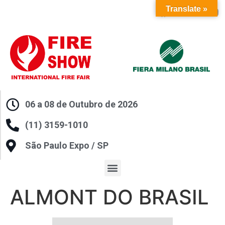
Translate »
06 a 08 de Outubro de 2026
(11) 3159-1010
São Paulo Expo / SP
ALMONT DO BRASIL