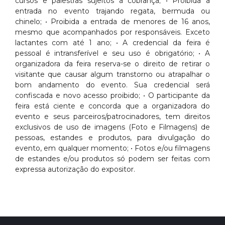
cursos e palestras sujeitos a cobrança; • Proibida a
entrada no evento trajando regata, bermuda ou
chinelo; • Proibida a entrada de menores de 16 anos,
mesmo que acompanhados por responsáveis. Exceto
lactantes com até 1 ano; • A credencial da feira é
pessoal é intransferível e seu uso é obrigatório; • A
organizadora da feira reserva-se o direito de retirar o
visitante que causar algum transtorno ou atrapalhar o
bom andamento do evento. Sua credencial será
confiscada e novo acesso proibido; • O participante da
feira está ciente e concorda que a organizadora do
evento e seus parceiros/patrocinadores, tem direitos
exclusivos de uso de imagens (Foto e Filmagens) de
pessoas, estandes e produtos, para divulgação do
evento, em qualquer momento; • Fotos e/ou filmagens
de estandes e/ou produtos só podem ser feitas com
expressa autorização do expositor.